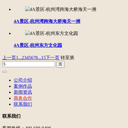
4A景区-杭州湾跨海大桥海天一洲
4A景区-杭州东方文化园
上一页
1...
2
3
4
5
6
7
8
...15
下一页
转至第
公司介绍
案例作品
新闻资讯
商务合作
联系我们
联系我们