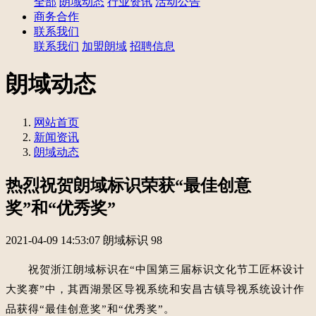
全部
朗域动态
行业资讯
活动公告
商务合作
联系我们
联系我们
加盟朗域
招聘信息
朗域动态
网站首页
新闻资讯
朗域动态
热烈祝贺朗域标识荣获“最佳创意
奖”和“优秀奖”
2021-04-09 14:53:07
朗域标识
98
祝贺浙江朗域标识在“中国第三届标识文化节工匠杯设计
大奖赛”中，其西湖景区导视系统和安昌古镇导视系统设计作
品获得“最佳创意奖”和“
优秀奖
”。