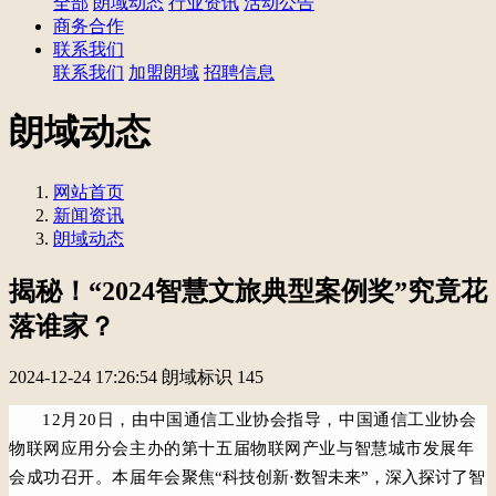
全部
朗域动态
行业资讯
活动公告
商务合作
联系我们
联系我们
加盟朗域
招聘信息
朗域动态
网站首页
新闻资讯
朗域动态
揭秘！“2024智慧文旅典型案例奖”究竟花
落谁家？
2024-12-24 17:26:54
朗域标识
145
12月20日，由中国通信工业协会指导，中国通信工业协会
物联网应用分会主办的第十五届物联网产业与智慧城市发展年
会成功召开。
本届年会
聚焦“科技创新·数智未来”，深入探讨了智