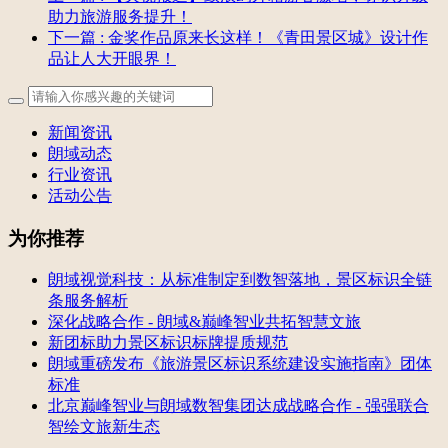
助力旅游服务提升！
下一篇
: 金奖作品原来长这样！《青田景区城》设计作
品让人大开眼界！
新闻资讯
朗域动态
行业资讯
活动公告
为你推荐
朗域视觉科技：从标准制定到数智落地，景区标识全链
条服务解析
深化战略合作 - 朗域&巅峰智业共拓智慧文旅
新团标助力景区标识标牌提质规范
朗域重磅发布《旅游景区标识系统建设实施指南》团体
标准
北京巅峰智业与朗域数智集团达成战略合作 - 强强联合
智绘文旅新生态