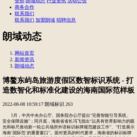
全部
朗域动态
行业资讯
活动公告
商务合作
联系我们
联系我们
加盟朗域
招聘信息
朗域动态
网站首页
新闻资讯
朗域动态
博鳌东屿岛旅游度假区数智标识系统 - 打
造数智化和标准化建设的海南国际范样板
2022-08-08 10:59:17
朗域标识
263
5月，中共中央办公厅、国务院办公厅提出“完善智能引导系统、
安全保障设施”；同月底，海南省省长冯飞指出“以具有世界影响力的眼
光和标尺推动新一轮公共场所外语标识标牌规范建设工作”、“打造展示
海南‘国际范’的重要窗口”。面对更高的时代要求，海南省的标识标牌