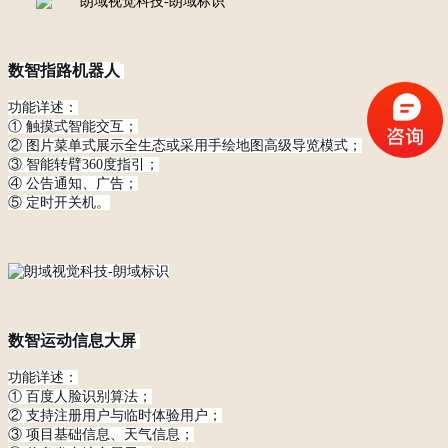
数智指路机器人
功能详述：
① 触摸式智能交互；
② 图片菜单式展示全生态或采用手绘地图高级导览模式；
③ 智能转臂360度指引；
④ 公告通知、广告；
⑤ 定时开关机。
数智运动信息大屏
功能详述：
① 百度人脸识别算法；
② 支持注册用户与临时体验用户；
③ 项目基础信息、天气信息；