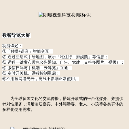
数智导览大屏
功能详述：
①「触摸+语音」智能交互；
② 通过互动式手绘地图，展示「吃住行、游娱购」等信息；
③ 远程一键发布紧急公告通知、广告、党建（支持多图片、视频）；
④ 微信扫码与手机端「云导览」互通；
⑤ 定时开关机、远程控制重启；
⑥不用拉网络光纤，离线不影响正常使用。
为全球多国文化的交流传播
，
搭建开放式的平台化媒介
。
并提供
针对性服务，满足论坛嘉宾、
中
外籍游客
、
老人、小孩等各类群体的
多样化使用需求。