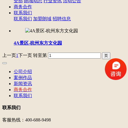
全部
朗域动态
行业资讯
活动公告
商务合作
联系我们
联系我们
加盟朗域
招聘信息
4A景区-杭州东方文化园
上一页
1
下一页
转至第
公司介绍
案例作品
新闻资讯
商务合作
联系我们
联系我们
客服热线：400-688-9498