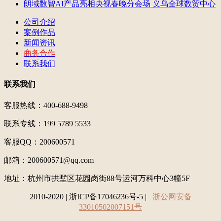
朗域数智AI产品亮相央视春晚分会场 义乌全球数贸中心
公司介绍
案例作品
新闻资讯
商务合作
联系我们
联系我们
客服热线：400-688-9498
联系专线：199 5789 5533
客服QQ：200600571
邮箱：200600571@qq.com
地址：
杭州市拱墅区花园岗街88号运河万科中心3幢5F
2010-2020 | 浙ICP备17046236号-5 |
浙公网安备
33010502007151号