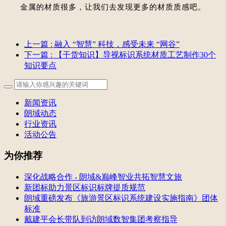
金属的材质很多，让我们去发现更多的材质质感吧。
上一篇
: 融入 “智慧” 科技，感受未来 “网谷”
下一篇
: 【干货知识】导视标识系统材质工艺制作30个
知识要点
新闻资讯
朗域动态
行业资讯
活动公告
为你推荐
深化战略合作 - 朗域&巅峰智业共拓智慧文旅
新团标助力景区标识标牌提质规范
朗域重磅发布《旅游景区标识系统建设实施指南》团体
标准
戴建平会长带队到访朗域数智集团考察指导