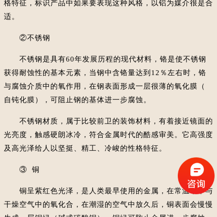
格特征，标识产品中如果要表现这种风格，以铝为媒介很是合
适。
②不锈钢
不锈钢是具有60年发展历程的现代材料，铬是使不锈钢
获得耐蚀性的基本元素，当钢中含铬量达到12％左右时，铬
与腐蚀介质中的氧作用，在钢表面形成一层很薄的氧化膜（
自钝化膜），可阻止钢的基体进一步腐蚀。
不锈钢材质，属于比较前卫的装饰材料，有着接近镜面的
光亮度，触感硬朗冰冷，符合金属时代的酷感审美。它高强度
及高光泽给人以坚挺、精工、冷峻的性格特征。
③ 铜
铜呈紫红色光泽，是人类最早使用的金属，在常温下不与
干燥空气中的氧化合，在潮湿的空气中放久后，铜表面会慢慢