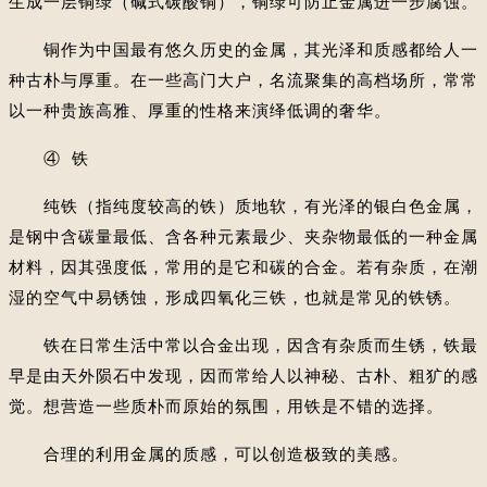
生成一层铜绿（碱式碳酸铜），铜绿可防止金属进一步腐蚀。
铜作为中国最有悠久历史的金属，其光泽和质感都给人一
种古朴与厚重。在一些高门大户，名流聚集的高档场所，常常
以一种贵族高雅、厚重的性格来演绎低调的奢华。
④ 铁
纯铁（指纯度较高的铁）质地软，有光泽的银白色金属，
是钢中含碳量最低、含各种元素最少、夹杂物最低的一种金属
材料，因其强度低，常用的是它和碳的合金。若有杂质，在潮
湿的空气中易锈蚀，形成四氧化三铁，也就是常见的铁锈。
铁在日常生活中常以合金出现，因含有杂质而生锈，铁最
早是由天外陨石中发现，因而常给人以神秘、古朴、粗犷的感
觉。想营造一些质朴而原始的氛围，用铁是不错的选择。
合理的利用金属的质感，可以创造极致的美感。