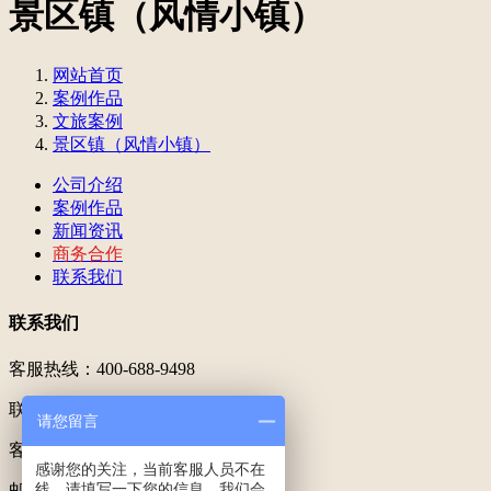
景区镇（风情小镇）
网站首页
案例作品
文旅案例
景区镇（风情小镇）
公司介绍
案例作品
新闻资讯
商务合作
联系我们
联系我们
客服热线：400-688-9498
联系专线：199 5789 5533
请您留言
客服QQ：200600571
感谢您的关注，当前客服人员不在
线，请填写一下您的信息，我们会
邮箱：200600571@qq.com