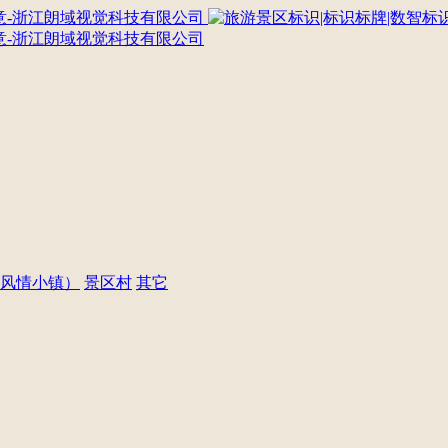
风情小镇）
景区村
其它