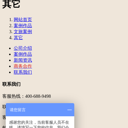
其它
网站首页
案例作品
文旅案例
其它
公司介绍
案例作品
新闻资讯
商务合作
联系我们
联系我们
客服热线：400-688-9498
联系专线：199 5789 5533
请您留言
客服QQ：200600571
感谢您的关注，当前客服人员不在
线，请填写一下您的信息，我们会
邮箱：200600571@qq.com