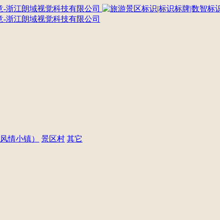
风情小镇）
景区村
其它