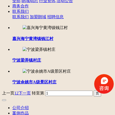
全部
朗域动态
行业资讯
活动公告
商务合作
联系我们
联系我们
加盟朗域
招聘信息
嘉兴海宁黄湾镇钱江村
宁波梁弄镇村庄
宁波余姚市A级景区村庄
上一页
1
2
下一页
转至第
公司介绍
案例作品